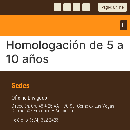
Pagos Online
PRO
CL
PAG
Homologación de 5 a
10 años
Sedes
Oficina Envigado
Dirección: Cra 48 # 25 AA – 70 Sur Complex Las Vegas,
Oficina 507 Envigado – Antioquia
Teléfono: (574) 322 2423