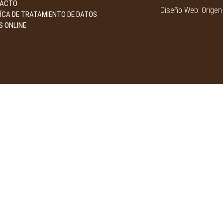
ACTO
Diseño Web: Orige
TÍCA DE TRATAMIENTO DE DATOS
S ONLINE