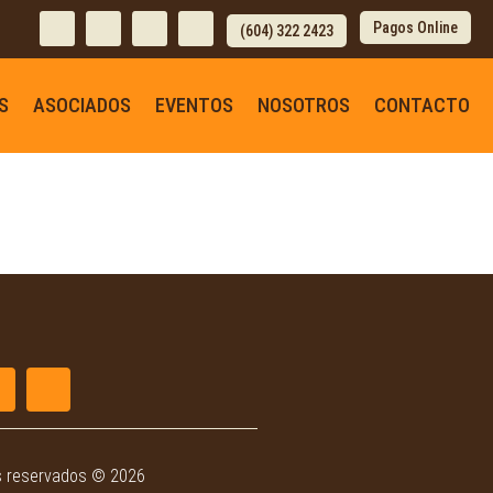
Pagos Online
(604) 322 2423
S
ASOCIADOS
EVENTOS
NOSOTROS
CONTACTO
s reservados © 2026