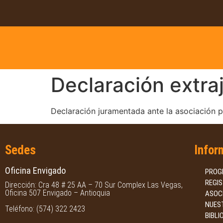
Declaración extraj
Declaración juramentada ante la asociación p
Sedes
Infor
Oficina Envigado
PROG
REGI
Dirección: Cra 48 # 25 AA – 70 Sur Complex Las Vegas,
Oficina 507 Envigado – Antioquia
ASOC
NUES
Teléfono: (574) 322 2423
BIBLI